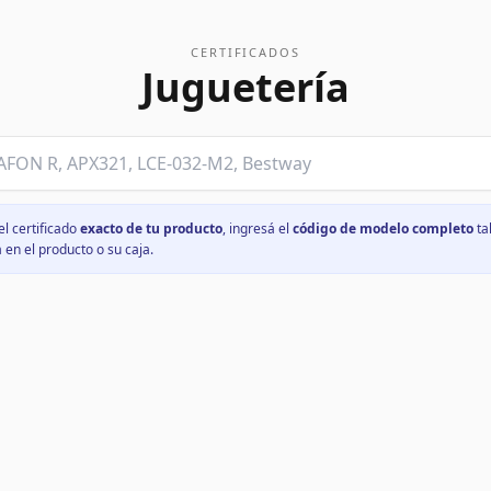
CERTIFICADOS
Juguetería
el certificado
exacto de tu producto
, ingresá el
código de modelo completo
ta
a en el producto o su caja.